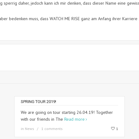
g sperrig daher, jedoch kann ich mir denken, dass dieser Name eine gewis
aber bedenken muss, dass WATCH ME RISE ganz am Anfang ihrer Karriere st
SPRING TOUR 2019!
We are going on tour starting 26.04.19! Together
with our friends in The
Read more
in
News
1 comments
1