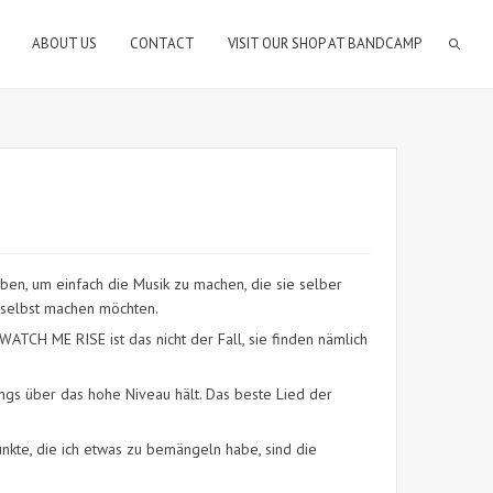
ABOUT US
CONTACT
VISIT OUR SHOP AT BANDCAMP
ben, um einfach die Musik zu machen, die sie selber
k selbst machen möchten.
WATCH ME RISE ist das nicht der Fall, sie finden nämlich
ongs über das hohe Niveau hält. Das beste Lied der
unkte, die ich etwas zu bemängeln habe, sind die